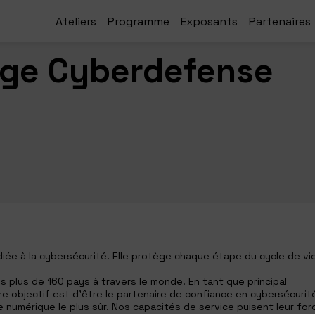
Ateliers
Programme
Exposants
Partenaires
ge Cyberdefense
ée à la cybersécurité. Elle protège chaque étape du cycle de vi
 plus de 160 pays à travers le monde. En tant que principal
e objectif est d’être le partenaire de confiance en cybersécurit
e numérique le plus sûr. Nos capacités de service puisent leur for