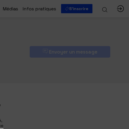
Médias
Infos pratiques
S'inscrire
Envoyer un message
e
é,
ce