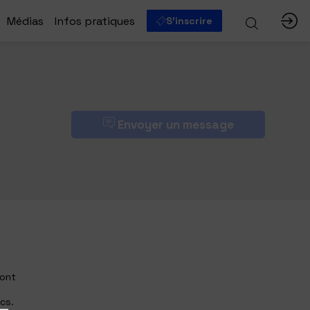
Médias
Infos pratiques
S'inscrire
Envoyer un message
font
cs.