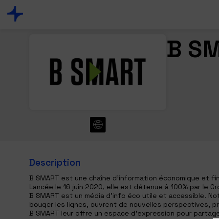
B S
Description
B SMART est une chaîne d’information économique et fina
Lancée le 16 juin 2020, elle est détenue à 100% par le G
B SMART est un média d’info éco utile et accessible. No
bouger les lignes, ouvrent de nouvelles perspectives, p
B SMART leur offre un espace d’expression pour partager 