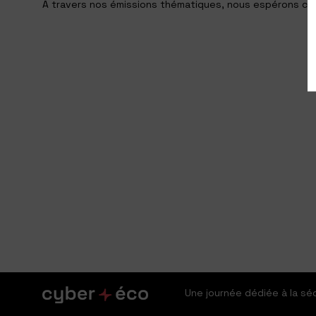
A travers nos émissions thématiques, nous espérons chan
Une journée dédiée à la s