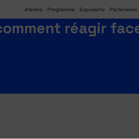
Ateliers
Programme
Exposants
Partenaires
comment réagir fac