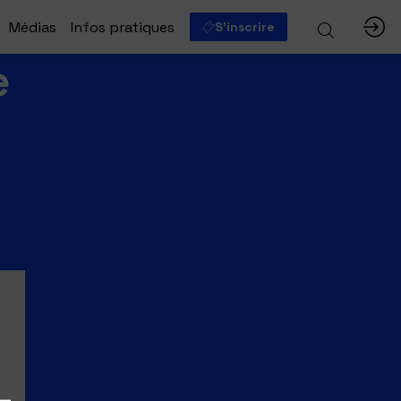
Médias
Infos pratiques
S'inscrire
e