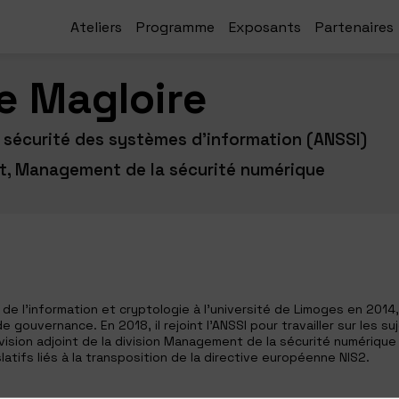
Ateliers
Programme
Exposants
Partenaires
e
Magloire
 sécurité des systèmes d'information (ANSSI)
nt, Management de la sécurité numérique
e l’information et cryptologie à l’université de Limoges en 2014,
de gouvernance. En 2018, il rejoint l’ANSSI pour travailler sur les 
ivision adjoint de la division Management de la sécurité numériqu
atifs liés à la transposition de la directive européenne NIS2.