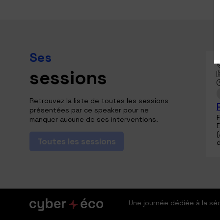
Ses
sessions
Retrouvez la liste de toutes les sessions
présentées par ce speaker pour ne
F
manquer aucune de ses interventions.
(
Toutes les sessions
d
Une journée dédiée à la s