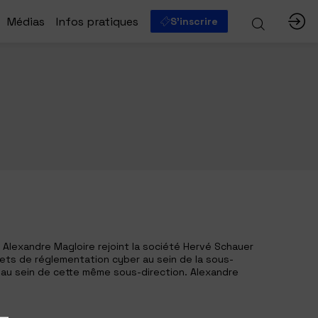
Médias
Infos pratiques
S'inscrire
 Alexandre Magloire rejoint la société Hervé Schauer
sujets de réglementation cyber au sein de la sous-
e au sein de cette même sous-direction. Alexandre